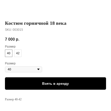
Костюм горничной 18 века
SKU:
003015
7 000
р.
Размер
40
42
Размер
Взять в аренду
Размер 40-42